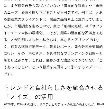
は、まだ顧客自身も気づいていない「潜在的な課題」や「未来
のニーズ」を深く掘り下げることが不可欠です。例えば、とあ
る製造業のクライアントは、製品の品質向上に注力していまし
たが、市場調査を進める中で、実は「納期の短縮」や「サプラ
イチェーン全体の最適化」こそが、顧客の潜在的な不満点であ
ることが判明しました。私たちは、単なるヒアリングではな
く、顧客の購買行動データ、業界レポート、競合分析を徹底的
に行い、その「声なき声」を具体的なブランディング戦略へと
落とし込みます。これは、顧客がまだ言語化できていない「こ
うあってほしい」という願望を先回りして形にするアプローチ
です。
トレンドと自社らしさを融合させる
「ノイズ」の活用
2026年、DXやAIの進化、サステナビリティへの意識の高まりなど、BtoB