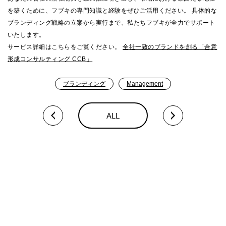
を築くために、フブキの専門知識と経験をぜひご活用ください。 具体的な
ブランディング戦略の立案から実行まで、私たちフブキが全力でサポート
いたします。
サービス詳細はこちらをご覧ください。
全社一致のブランドを創る「合意
形成コンサルティング CCB」
ブランディング
Management
ALL