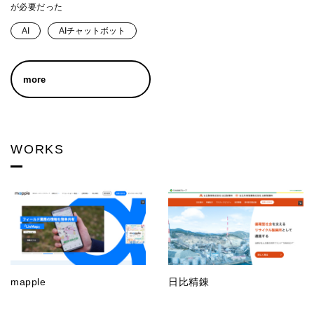
が必要だった
AIチャットボット
AI
more
WORKS
mapple
日比精錬