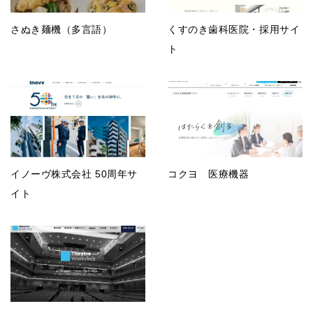
さぬき麺機（多言語）
くすのき歯科医院・採用サイ
ト
イノーヴ株式会社 50周年サ
コクヨ 医療機器
イト