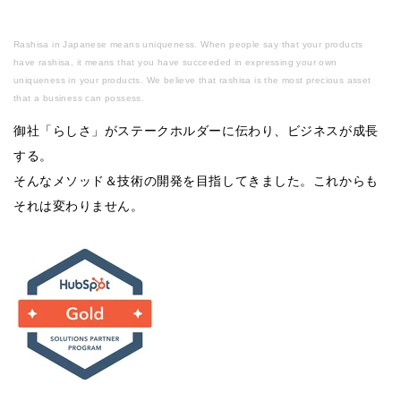
Rashisa in Japanese means uniqueness. When people say that your products
have rashisa, it means that you have succeeded in expressing your own
uniqueness in your products. We believe that rashisa is the most precious asset
that a business can possess.
御社「らしさ」がステークホルダーに伝わり、ビジネスが成長
する。
そんなメソッド＆技術の開発を目指してきました。これからも
それは変わりません。