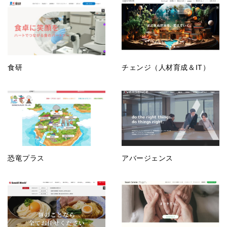
食研
チェンジ（人材育成＆IT）
恐竜プラス
アバージェンス