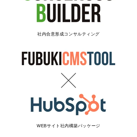
社内合意形成コンサルティング
WEBサイト社内構築パッケージ