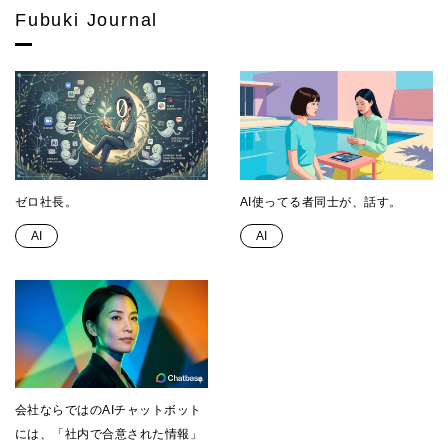
Fubuki Journal
ゼロ社長。
AI使ってる者同士が、話す。
AI
AI
会社ならではのAIチャットボット
には、「社内で合意された情報」