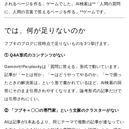
されるページを作る」ゲームでした。AI検索は**「人間の質問
に、人間の言葉で答えるページを作る」**ゲームです。
では、何が足りないのか
フブキのブログに現時点で足りないものを3つ挙げます。
① Q&A形式のコンテンツがない
GeminiやPerplexityは「質問に答える」形式で動いています。
記事が「〜とは何か」「〜はどうやってやるのか」「〜で困っ
たときの解決策は」という形で書かれているほど、AI検索の回
答にそのまま引用されやすくなります。論考形式の記事だけで
は引用されにくい。
② 「フブキ＝〇〇の専門家」という文脈のクラスターがない
AIは記事が1本あるより、同じテーマで複数の記事が連なってい