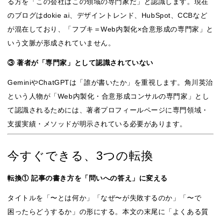
る方を「この会社はこの領域の専門家だ」と認識します。現在
のブログはdokie ai、デザイントレンド、HubSpot、CCBなど
が混在しており、「フブキ＝Web内製化×合意形成の専門家」と
いう文脈が形成されていません。
③ 著者が「専門家」として認識されていない
GeminiやChatGPTは「誰が書いたか」を重視します。角川英治
という人物が「Web内製化・合意形成コンサルの専門家」とし
て認識されるためには、著者プロフィールページに専門領域・
支援実績・メソッドが明示されている必要があります。
今すぐできる、3つの転換
転換① 記事の書き方を「問いへの答え」に変える
タイトルを「〜とは何か」「なぜ〜が失敗するのか」「〜で
困ったらどうするか」の形にする。本文の末尾に「よくある質