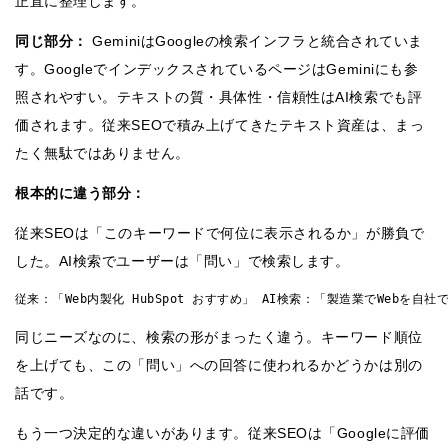
正直に整理します。
同じ部分：
GeminiはGoogleの検索インフラと統合されていま
す。GoogleでインデックスされているページはGeminiにも参
照されやすい。テキストの質・具体性・信頼性はAI検索でも評
価されます。従来SEOで積み上げてきたテキスト資産は、まっ
たく無駄ではありません。
根本的に違う部分：
従来SEOは「このキーワードで何位に表示されるか」が勝負で
した。AI検索でユーザーは「問い」で検索します。
従来：「Web内製化 HubSpot おすすめ」 AI検索：「製造業でWebを
同じニーズなのに、検索の形がまったく違う。キーワード順位
を上げても、この「問い」への回答に使われるかどうかは別の
話です。
もう一つ決定的な違いがあります。従来SEOは「Googleに評価