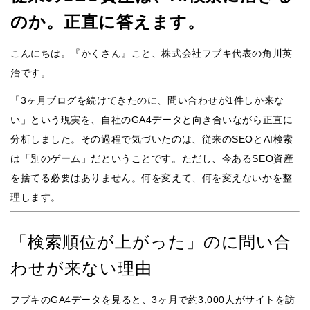
のか。正直に答えます。
こんにちは。『かくさん』こと、株式会社フブキ代表の角川英
治です。
「3ヶ月ブログを続けてきたのに、問い合わせが1件しか来な
い」という現実を、自社のGA4データと向き合いながら正直に
分析しました。その過程で気づいたのは、従来のSEOとAI検索
は「別のゲーム」だということです。ただし、今あるSEO資産
を捨てる必要はありません。何を変えて、何を変えないかを整
理します。
「検索順位が上がった」のに問い合
わせが来ない理由
フブキのGA4データを見ると、3ヶ月で約3,000人がサイトを訪