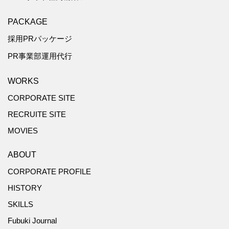
PACKAGE
採用PRパッケージ
PR事業部運用代行
WORKS
CORPORATE SITE
RECRUITE SITE
MOVIES
ABOUT
CORPORATE PROFILE
HISTORY
SKILLS
Fubuki Journal