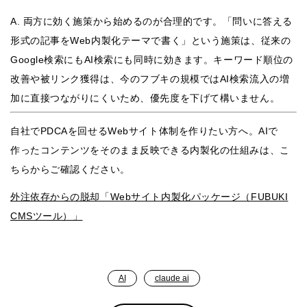
A. 両方に効く施策から始めるのが合理的です。「問いに答える
形式の記事をWeb内製化テーマで書く」という施策は、従来の
Google検索にもAI検索にも同時に効きます。キーワード順位の
改善や被リンク獲得は、今のフブキの規模ではAI検索流入の増
加に直接つながりにくいため、優先度を下げて構いません。
自社でPDCAを回せるWebサイト体制を作りたい方へ。AIで
作ったコンテンツをそのまま反映できる内製化の仕組みは、こ
ちらからご確認ください。
外注依存からの脱却「Webサイト内製化パッケージ（FUBUKI
CMSツール）」
AI
claude ai