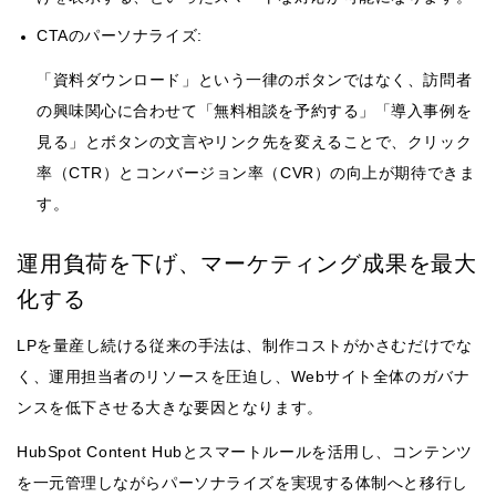
CTAのパーソナライズ:
「資料ダウンロード」という一律のボタンではなく、訪問者
の興味関心に合わせて「無料相談を予約する」「導入事例を
見る」とボタンの文言やリンク先を変えることで、クリック
率（CTR）とコンバージョン率（CVR）の向上が期待できま
す。
運用負荷を下げ、マーケティング成果を最大
化する
LPを量産し続ける従来の手法は、制作コストがかさむだけでな
く、運用担当者のリソースを圧迫し、Webサイト全体のガバナ
ンスを低下させる大きな要因となります。
HubSpot Content Hubとスマートルールを活用し、コンテンツ
を一元管理しながらパーソナライズを実現する体制へと移行し