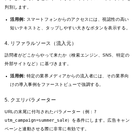
判別します。
活用例:
スマートフォンからのアクセスには、視認性の高い
短いテキストと、タップしやすい大きなボタンを表示する。
4. リファラルソース（流入元）
訪問者がどこからやって来たか（検索エンジン、SNS、特定の
外部サイトなど）に基づきます。
活用例:
特定の業界メディアからの流入者には、その業界向
けの導入事例をファーストビューで強調する。
5. クエリパラメーター
URLの末尾に付与されたパラメーター（例：
?
utm_campaign=summer_sale
）を条件にします。広告キャン
ペーンと連動させる際に非常に有効です。