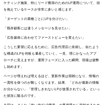
ケティング施策、特にリード獲得のためのLP運用について、頭
を抱えているケースが非常に多いと感じます。
「ターゲットの業種ごとにLPを分けたい」
「既存顧客には違うメッセージを見せたい」
「広告媒体に合わせてファーストビューを変えたい」
こうした要望に応えるために、広告代理店に依頼し、似たよう
な構成のLPを何枚も量産していく。一見、理にかなったアプ
ローチに見えますが、運用フェーズに入った瞬間、現場は疲弊
し始めます。
ページが増えれば増えるほど、更新作業は煩雑になり、情報の
一貫性を保つのが難しくなります。結果、「どれが最新の情報
か分からない」「管理しきれないLPが放置されている」といっ
た状況に陥るのです。
今回は、そんな「使い捨てLP量産」の悪循環から脱却するため