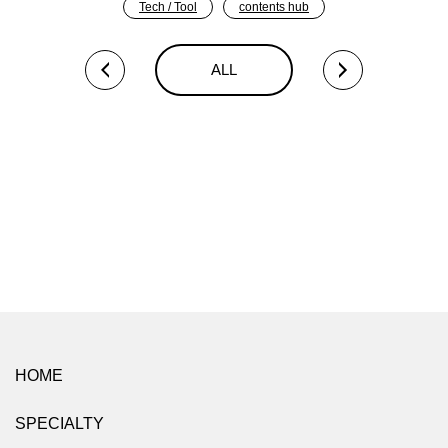
Tech / Tool
contents hub
ALL
HOME
SPECIALTY