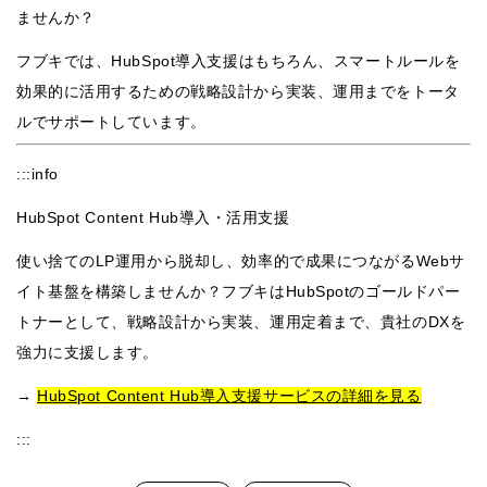
ませんか？
フブキでは、HubSpot導入支援はもちろん、スマートルールを
効果的に活用するための戦略設計から実装、運用までをトータ
ルでサポートしています。
:::info
HubSpot Content Hub導入・活用支援
使い捨てのLP運用から脱却し、効率的で成果につながるWebサ
イト基盤を構築しませんか？フブキはHubSpotのゴールドパー
トナーとして、戦略設計から実装、運用定着まで、貴社のDXを
強力に支援します。
→
HubSpot Content Hub導入支援サービスの詳細を見る
:::