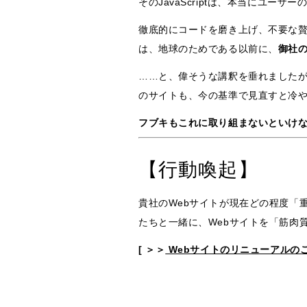
そのJavaScriptは、本当にユー
徹底的にコードを磨き上げ、不要な
は、地球のためである以前に、
御社
……と、偉そうな講釈を垂れました
のサイトも、今の基準で見直すと冷
フブキもこれに取り組まないといけ
【行動喚起】
貴社のWebサイトが現在どの程度「
たちと一緒に、Webサイトを「筋肉
[ ＞＞
Webサイトのリニューアルの