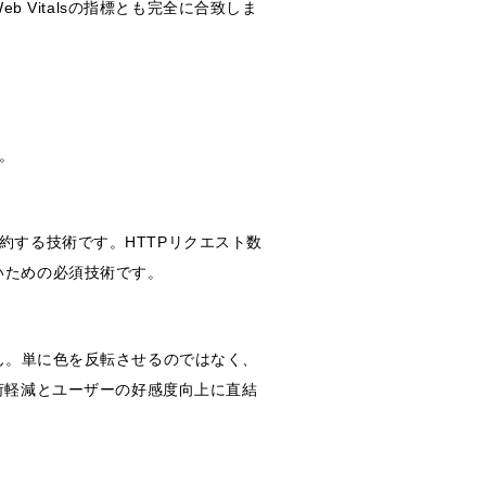
 Vitalsの指標とも完全に合致しま
。
約する技術です。HTTPリクエスト数
いための必須技術です。
ん。単に色を反転させるのではなく、
の負荷軽減とユーザーの好感度向上に直結