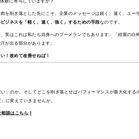
ザーの体験に寄与していますか？
贅肉を削ぎ落とした先にこそ、企業のメッセージは鋭く、速く、ユー
のビジネスを「軽く、速く、強く」するための手段
なのです。
が、実はこれは私たち自身へのブーメランでもあります。「紺屋の白
や汗が出る部分があります。
ない！改めて改善せねば！
重い」のか、そしてどこを削ぎ落とせばパフォーマンスが最大化する
質」に変えていきませんか。
ご相談はこちら
]