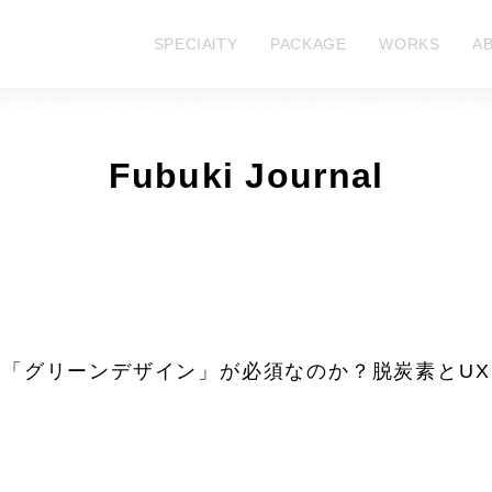
SPECIAlTY
PACKAGE
WORKS
A
Fubuki Journal
略に「グリーンデザイン」が必須なのか？脱炭素とU