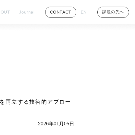
課題の先へ
BOUT
Journal
CONTACT
EN
Xを両立する技術的アプロー
2026年01月05日