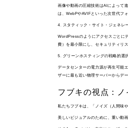
画像や動画の圧縮技術はAIによって
は、WebPやAVIFといった次世代
4. スタティック・サイト・ジェネレ
WordPressのようにアクセスご
費）を最小限にし、セキュリティリ
5. グリーンホスティングの戦略的選
データセンターの電力源が再生可能
ザーに最も近い物理サーバーからデ
フブキの視点：ノ
私たちフブキは、「ノイズ（人間味
美しいビジュアルのために、重い動