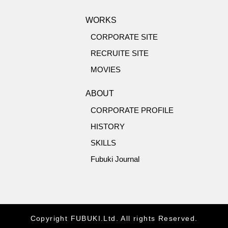
WORKS
CORPORATE SITE
RECRUITE SITE
MOVIES
ABOUT
CORPORATE PROFILE
HISTORY
SKILLS
Fubuki Journal
Copyright FUBUKI.Ltd. All rights Reserved.