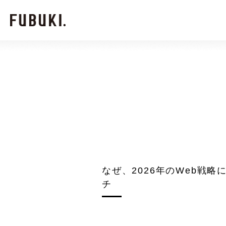
なぜ、2026年のWeb戦
チ