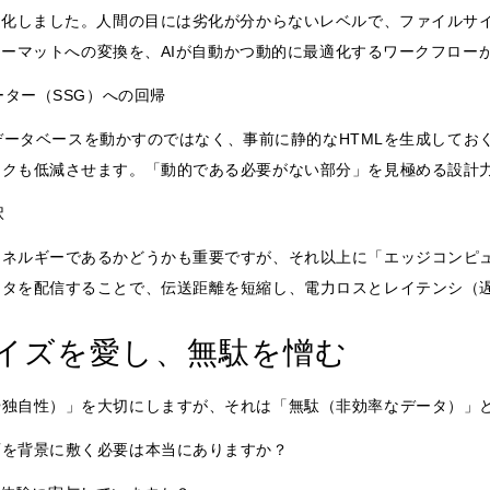
進化しました。人間の目には劣化が分からないレベルで、ファイルサイ
フォーマットへの変換を、AIが自動かつ動的に最適化するワークフロー
ーター（SSG）への回帰
とにデータベースを動かすのではなく、事前に静的なHTMLを生成して
スクも低減させます。「動的である必要がない部分」を見極める設計
択
エネルギーであるかどうかも重要ですが、それ以上に「エッジコンピ
ータを配信することで、伝送距離を短縮し、電力ロスとレイテンシ（
イズを愛し、無駄を憎む
や独自性）」を大切にしますが、それは「無駄（非効率なデータ）」
画を背景に敷く必要は本当にありますか？