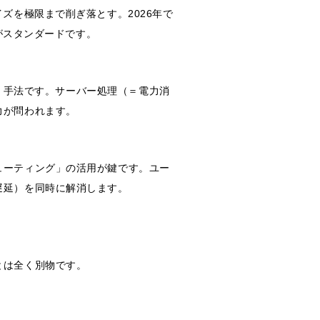
ズを極限まで削ぎ落とす。2026年で
がスタンダードです。
おく手法です。サーバー処理（＝電力消
力が問われます。
ューティング」の活用が鍵です。ユー
遅延）を同時に解消します。
とは全く別物です。