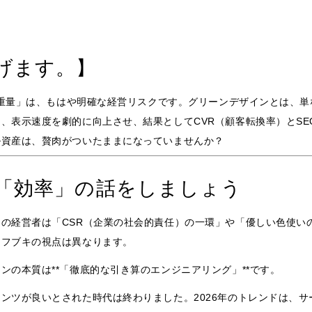
げます。】
ータ重量」は、もはや明確な経営リスクです。グリーンデザインとは、
、表示速度を劇的に向上させ、結果としてCVR（顧客転換率）とS
ル資産は、贅肉がついたままになっていませんか？
「効率」の話をしましょう
の経営者は「CSR（企業の社会的責任）の一環」や「優しい色使い
ちフブキの視点は異なります。
ンの本質は**「徹底的な引き算のエンジニアリング」**です。
ンツが良いとされた時代は終わりました。2026年のトレンドは、