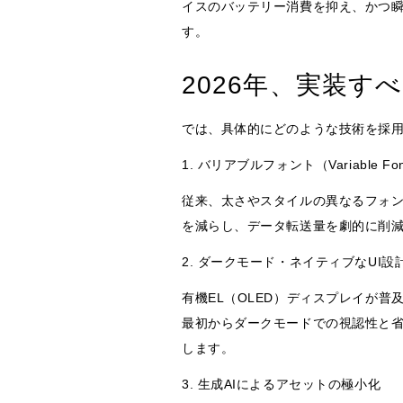
イスのバッテリー消費を抑え、かつ瞬時に
す。
2026年、実装す
では、具体的にどのような技術を採用
1. バリアブルフォント（Variable F
従来、太さやスタイルの異なるフォン
を減らし、データ転送量を劇的に削
2. ダークモード・ネイティブなUI設
有機EL（OLED）ディスプレイが
最初からダークモードでの視認性と省電力
します。
3. 生成AIによるアセットの極小化