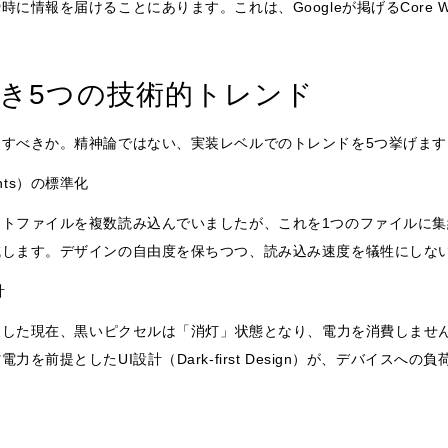
情報を届けることにあります。これは、Googleが掲げるCore Web
べき5つの技術的トレンド
すべきか。精神論ではない、実装レベルでのトレンドを5つ挙げます
onts）の標準化
トファイルを複数読み込んでいましたが、これを1つのファイルに集
減します。デザインの自由度を保ちつつ、読み込み速度を犠牲にしな
計
普及した現在、黒いピクセルは「消灯」状態となり、電力を消費しませ
を前提としたUI設計（Dark-first Design）が、デバイスへ