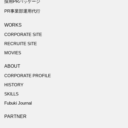
採用PRパッケージ
PR事業部運用代行
WORKS
CORPORATE SITE
RECRUITE SITE
MOVIES
ABOUT
CORPORATE PROFILE
HISTORY
SKILLS
Fubuki Journal
PARTNER