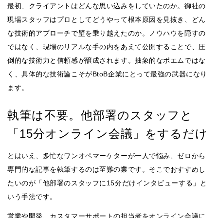
最初、クライアントはどんな思い込みをしていたのか。御社の
現場スタッフはプロとしてどうやって根本原因を見抜き、どん
な技術的アプローチで壁を乗り越えたのか。ノウハウを隠すの
ではなく、現場のリアルな手の内をあえて公開することで、圧
倒的な技術力と信頼感が醸成されます。抽象的なポエムではな
く、具体的な技術論こそがBtoB企業にとって最強の武器になり
ます。
執筆は不要。他部署のスタッフと
「15分オンライン会議」をするだけ
とはいえ、多忙なワンオペマーケターが一人で悩み、ゼロから
専門的な記事を執筆するのは至難の業です。そこでおすすめし
たいのが「他部署のスタッフに15分だけインタビューする」と
いう手法です。
営業や開発、カスタマーサポートの担当者をオンライン会議に