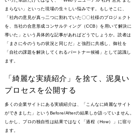
いった単語だけではなく、「Webリニューアル 社内 意見 まと
まらない」といった現場の生々しい悩みです。もしそこに、
「社内の意見が真っ二つに割れていた〇〇社様のプロジェクト
を、当社の合意形成コンサルティング（CCB）を用いて解決に
導いた」という具体的な記事があればどうでしょうか。読者は
「まさに今のうちの状況と同じだ」と強烈に共感し、御社を
「自社の課題を解決してくれるパートナー候補」として認識し
ます。
「綺麗な実績紹介」を捨て、泥臭い
プロセスを公開する
多くの企業サイトにある実績紹介は、「こんなに綺麗なサイト
ができました」というBefore/Afterの結果しか語っていません。
しかし、プロの独自性は結果ではなく「過程（How）」に宿り
ます。