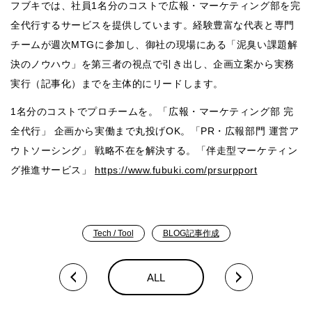
フブキでは、社員1名分のコストで広報・マーケティング部を完
全代行するサービスを提供しています。経験豊富な代表と専門
チームが週次MTGに参加し、御社の現場にある「泥臭い課題解
決のノウハウ」を第三者の視点で引き出し、企画立案から実務
実行（記事化）までを主体的にリードします。
1名分のコストでプロチームを。「広報・マーケティング部 完
全代行」 企画から実働まで丸投げOK。「PR・広報部門 運営ア
ウトソーシング」 戦略不在を解決する。「伴走型マーケティン
グ推進サービス」
https://www.fubuki.com/prsurpport
BLOG記事作成
Tech / Tool
ALL