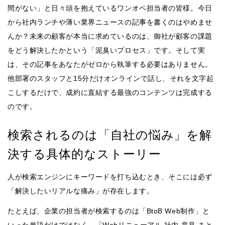
間がない」と日々頭を抱えているワンオペ担当者の皆様。今日
から社内ランチや薄い業界ニュースの記事を書くのはやめませ
んか？未来の顧客が本当に求めているのは、御社が顧客の課題
をどう解決したかという「泥臭いプロセス」です。そして実
は、その記事をあなたがゼロから執筆する必要はありません。
他部署のスタッフと15分だけオンラインで話し、それを文字起
こしするだけで、成約に直結する最強のコンテンツは完成する
のです。
検索されるのは「自社の悩み」を解
決する具体的なストーリー
人が検索エンジンにキーワードを打ち込むとき、そこには必ず
「解決したいリアルな痛み」が存在します。
たとえば、企業の担当者が検索するのは「BtoB Web制作」と