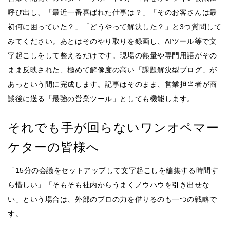
呼び出し、「最近一番喜ばれた仕事は？」「そのお客さんは最
初何に困っていた？」「どうやって解決した？」と3つ質問して
みてください。あとはそのやり取りを録画し、AIツール等で文
字起こしをして整えるだけです。現場の熱量や専門用語がその
まま反映された、極めて解像度の高い「課題解決型ブログ」が
あっという間に完成します。記事はそのまま、営業担当者が商
談後に送る「最強の営業ツール」としても機能します。
それでも手が回らないワンオペマー
ケターの皆様へ
「15分の会議をセットアップして文字起こしを編集する時間す
ら惜しい」「そもそも社内からうまくノウハウを引き出せな
い」という場合は、外部のプロの力を借りるのも一つの戦略で
す。