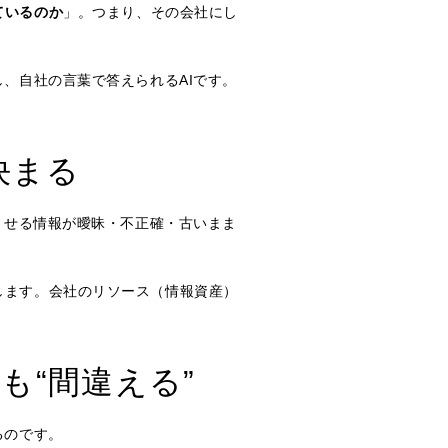
ているのか
」。つまり、その会社にし
、自社の言葉で答えられるAIです。
決まる
させる情報が曖昧・不正確・古いまま
します。会社のリソース（情報資産）
も“間違える”
るのです。