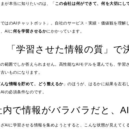
さまが本当に知りたいのは、「
この会社は何ができて、何を大切にし
ではのAIチャットボット」。自社のサービス・実績・価値観を理解し
、AIに
何を学習させるか
にかかっています。
は、「学習させた情報の質」で
報の範囲でしか答えられません。高性能なAIモデルを選んでも、学習
・古いものになります。
どんな情報を貯めて、どう整えるか
」のほうが、はるかに結果を左右
AIの必須条件なのです。
社内で情報がバラバラだと、AI
ざAIに学習させる情報を集めようとすると、こんな状態が見えてく