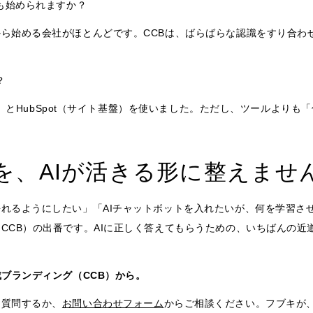
ても始められますか？
ら始める会社がほとんどです。CCBは、ばらばらな認識をすり合わ
？
ャット）とHubSpot（サイト基盤）を使いました。ただし、ツールより
を、AIが活きる形に整えませ
れるようにしたい」「AIチャットボットを入れたいが、何を学習さ
CCB）の出番です。AIに正しく答えてもらうための、いちばんの近
成ブランディング（CCB）から。
に質問するか、
お問い合わせフォーム
からご相談ください。フブキが、