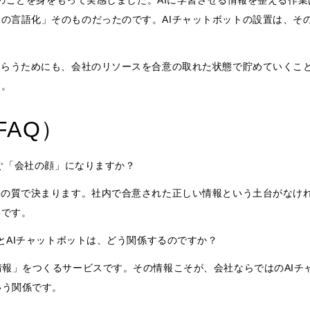
はこのことを身をもって実感しました。AIに学習させる情報を整える作
の言語化」そのものだったのです。AIチャットボットの設置は、その
もらうためにも、会社のリソースを合意の取れた状態で貯めていくこ
す。
AQ）
すぐ「会社の顔」になりますか？
報の質で決まります。社内で合意された正しい情報という土台がなけ
要です。
）とAIチャットボットは、どう関係するのですか？
情報」をつくるサービスです。その情報こそが、会社ならではのAIチ
いう関係です。