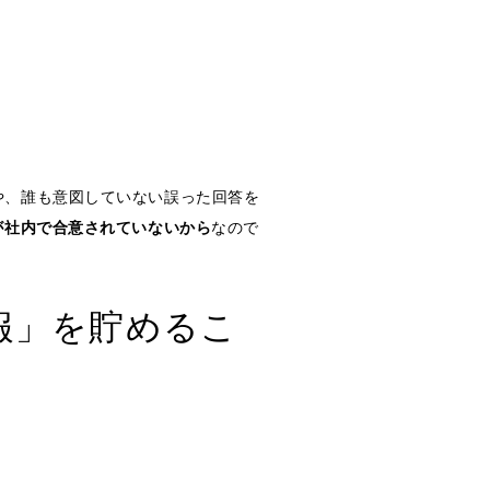
や、誰も意図していない誤った回答を
が社内で合意されていないから
なので
報」を貯めるこ