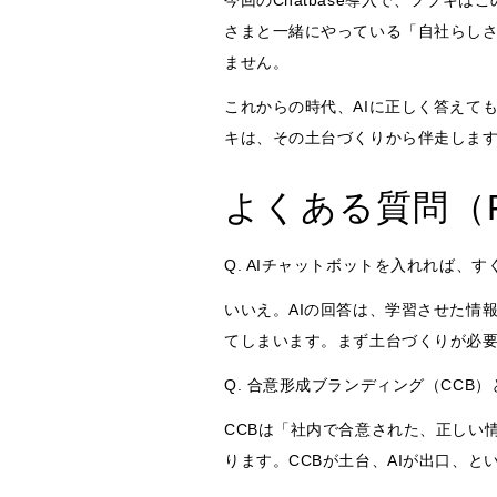
今回のChatbase導入で、フブキ
さまと一緒にやっている「自社らしさ
ません。
これからの時代、AIに正しく答えて
キは、その土台づくりから伴走しま
よくある質問（F
Q. AIチャットボットを入れれば、
いいえ。AIの回答は、学習させた情
てしまいます。まず土台づくりが必
Q. 合意形成ブランディング（CCB
CCBは「社内で合意された、正しい
ります。CCBが土台、AIが出口、と