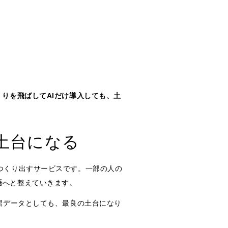
くりを飛ばしてAIだけ導入しても、土
土台になる
つくり出すサービスです。一部の人の
語
へと整えていきます。
習データとしても、最良の土台になり