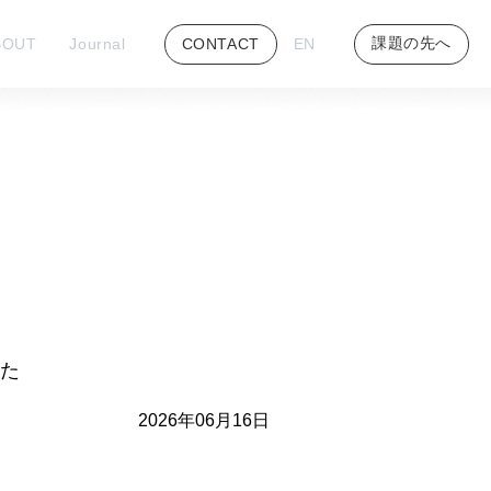
課題の先へ
BOUT
Journal
CONTACT
EN
った
2026年06月16日