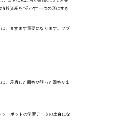
業は、まさに私たちが普段CCBでお客
情報資産を“活かす”一つの形にすぎ
とは、ますます重要になります。フブ
れば、矛盾した回答や誤った回答が出
ャットボットの学習データの土台にな