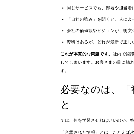
同じサービスでも、部署や担当者
「自社の強み」を聞くと、人によ
会社の価値観やビジョンが、明文
資料はあるが、どれが最新で正し
これが本質的な問題です。
社内で認
してしまいます。お客さまの目に触れ
す。
必要なのは、「
と
では、何を学習させればいいのか。
「合意された情報」とは、たとえば