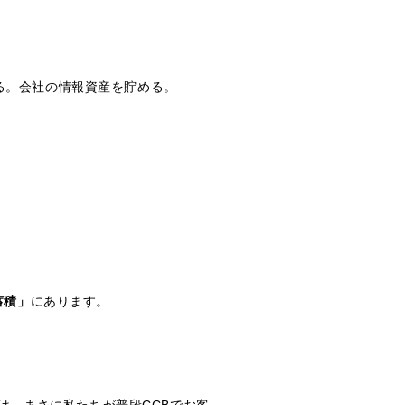
る。会社の情報資産を貯める。
蓄積」
にあります。