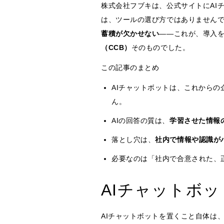
株式会社フブキは、公式サイトにAIチ
は、ツールの選び方ではありません
蓄積が欠かせない
――これが、導入
（CCB）
そのものでした。
この記事のまとめ
AIチャットボットは、これから
ん。
AIの回答の質は、
学習させた情報
落とし穴は、
社内で情報や認識が
必要なのは「社内で合意された、
AIチャットボ
AIチャットボットを置くこと自体は