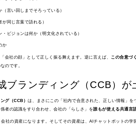
か（言い回しまでそろっている）
者が同じ言葉で語れる）
ン・ビジョンは何か（明文化されている）
のか
は「会社の顔」として正しく振る舞えます。逆に言えば、
この合意づ
の
なのです。
成ブランディング（CCB）が
ング（CCB）
は、まさにこの「社内で合意された、正しい情報」を
関係者の認識をすり合わせ、会社の「らしさ」を
誰もが使える共通言
ま会社の資産になります。そしてその資産は、AIチャットボットの学