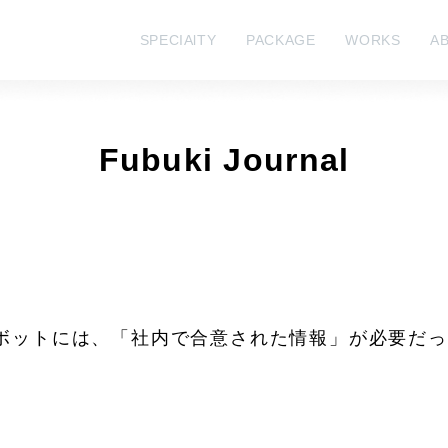
SPECIAlTY
PACKAGE
WORKS
A
Fubuki Journal
トボットには、「社内で合意された情報」が必要だ