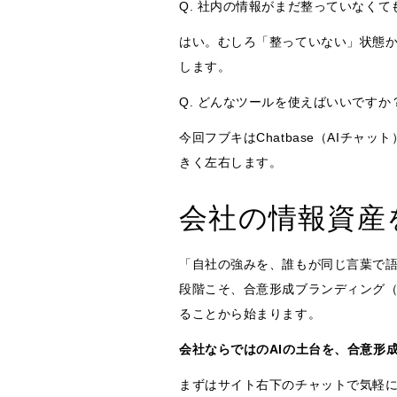
Q. 社内の情報がまだ整っていなく
はい。むしろ「整っていない」状態か
します。
Q. どんなツールを使えばいいですか
今回フブキはChatbase（AIチ
きく左右します。
会社の情報資産
「自社の強みを、誰もが同じ言葉で語
段階こそ、合意形成ブランディング（
ることから始まります。
会社ならではのAIの土台を、合意形
まずはサイト右下のチャットで気軽