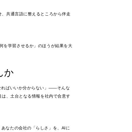
せ、共通言語に整えるところから伴走
も「何を学習させるか」のほうが結果を大
んか
せればいいか分からない」――そんな
道は、土台となる情報を社内で合意す
あなたの会社の「らしさ」を、AIに