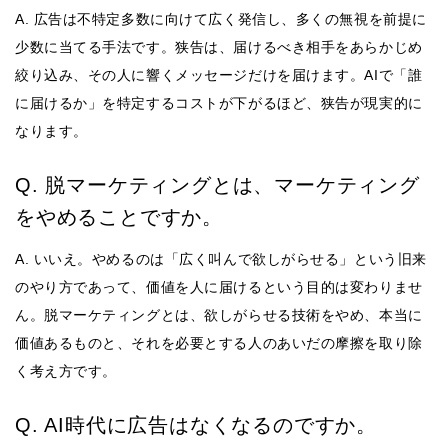
A. 広告は不特定多数に向けて広く発信し、多くの無視を前提に
少数に当てる手法です。狭告は、届けるべき相手をあらかじめ
絞り込み、その人に響くメッセージだけを届けます。AIで「誰
に届けるか」を特定するコストが下がるほど、狭告が現実的に
なります。
Q. 脱マーケティングとは、マーケティング
をやめることですか。
A. いいえ。やめるのは「広く叫んで欲しがらせる」という旧来
のやり方であって、価値を人に届けるという目的は変わりませ
ん。脱マーケティングとは、欲しがらせる技術をやめ、本当に
価値あるものと、それを必要とする人のあいだの摩擦を取り除
く考え方です。
Q. AI時代に広告はなくなるのですか。