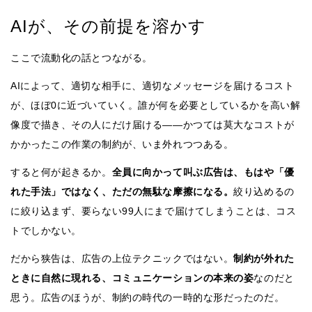
AIが、その前提を溶かす
ここで流動化の話とつながる。
AIによって、適切な相手に、適切なメッセージを届けるコスト
が、ほぼ0に近づいていく。誰が何を必要としているかを高い解
像度で描き、その人にだけ届ける——かつては莫大なコストが
かかったこの作業の制約が、いま外れつつある。
すると何が起きるか。
全員に向かって叫ぶ広告は、もはや「優
れた手法」ではなく、ただの無駄な摩擦になる。
絞り込めるの
に絞り込まず、要らない99人にまで届けてしまうことは、コス
トでしかない。
だから狭告は、広告の上位テクニックではない。
制約が外れた
ときに自然に現れる、コミュニケーションの本来の姿
なのだと
思う。広告のほうが、制約の時代の一時的な形だったのだ。