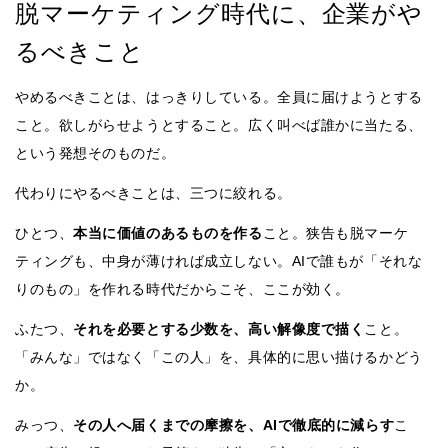
脱マーケティング時代に、企業がや
るべきこと
やめるべきことは、はっきりしている。全員に届けようとする
こと。欲しがらせようとすること。広く叫べば誰かに当たる、
という発想そのものだ。
代わりにやるべきことは、三つに絞れる。
ひとつ、
本当に価値のあるものを作る
こと。狭告も脱マーケ
ティングも、中身が薄ければ成立しない。AIで誰もが「それな
りのもの」を作れる時代だからこそ、ここが効く。
ふたつ、
それを必要とする少数を、高い解像度で描く
こと。
「みんな」ではなく「この人」を、具体的に思い描けるかどう
か。
みっつ、
その人へ届くまでの摩擦を、AIで徹底的に減らす
こ