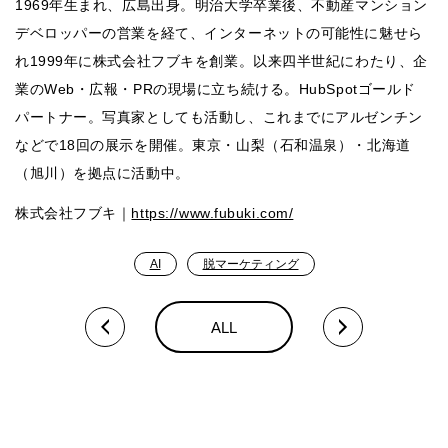
1969年生まれ、広島出身。明治大学卒業後、不動産マンション
デベロッパーの営業を経て、インターネットの可能性に魅せら
れ1999年に株式会社フブキを創業。以来四半世紀にわたり、企
業のWeb・広報・PRの現場に立ち続ける。HubSpotゴールド
パートナー。写真家としても活動し、これまでにアルゼンチン
などで18回の展示を開催。東京・山梨（石和温泉）・北海道
（旭川）を拠点に活動中。
株式会社フブキ｜
https://www.fubuki.com/
脱マーケティング
AI
ALL