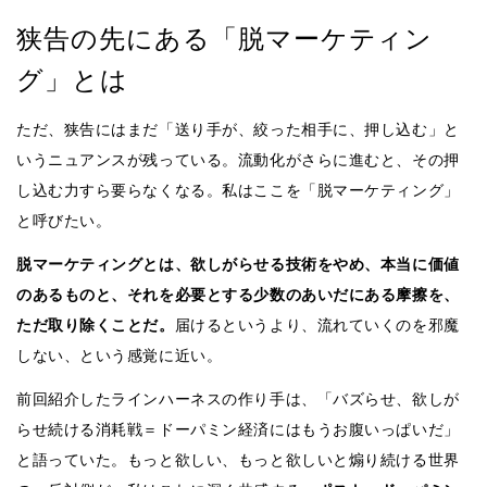
狭告の先にある「脱マーケティン
グ」とは
ただ、狭告にはまだ「送り手が、絞った相手に、押し込む」と
いうニュアンスが残っている。流動化がさらに進むと、その押
し込む力すら要らなくなる。私はここを「脱マーケティング」
と呼びたい。
脱マーケティングとは、欲しがらせる技術をやめ、本当に価値
のあるものと、それを必要とする少数のあいだにある摩擦を、
ただ取り除くことだ。
届けるというより、流れていくのを邪魔
しない、という感覚に近い。
前回紹介したラインハーネスの作り手は、「バズらせ、欲しが
らせ続ける消耗戦＝ドーパミン経済にはもうお腹いっぱいだ」
と語っていた。もっと欲しい、もっと欲しいと煽り続ける世界