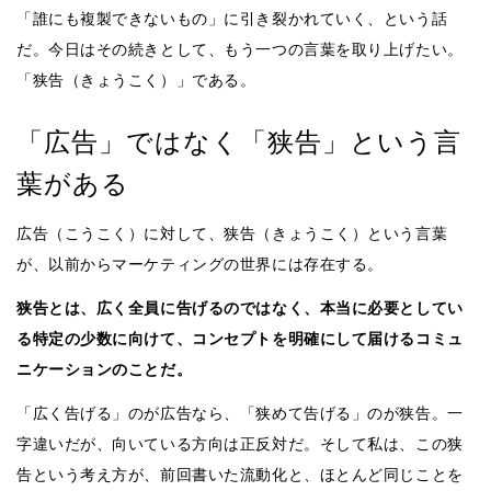
「誰にも複製できないもの」に引き裂かれていく、という話
だ。今日はその続きとして、もう一つの言葉を取り上げたい。
「狭告（きょうこく）」である。
「広告」ではなく「狭告」という言
葉がある
広告（こうこく）に対して、狭告（きょうこく）という言葉
が、以前からマーケティングの世界には存在する。
狭告とは、広く全員に告げるのではなく、本当に必要としてい
る特定の少数に向けて、コンセプトを明確にして届けるコミュ
ニケーションのことだ。
「広く告げる」のが広告なら、「狭めて告げる」のが狭告。一
字違いだが、向いている方向は正反対だ。そして私は、この狭
告という考え方が、前回書いた流動化と、ほとんど同じことを