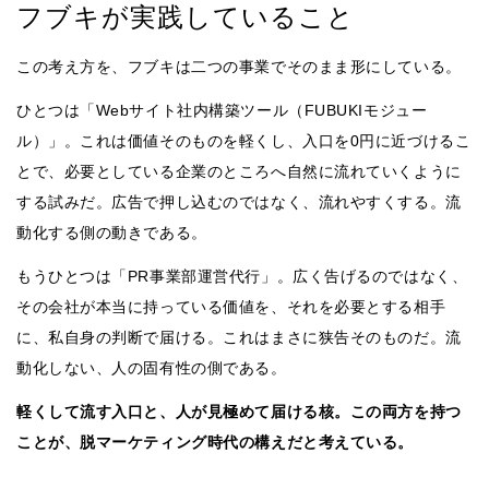
フブキが実践していること
この考え方を、フブキは二つの事業でそのまま形にしている。
ひとつは「Webサイト社内構築ツール（FUBUKIモジュー
ル）」。これは価値そのものを軽くし、入口を0円に近づけるこ
とで、必要としている企業のところへ自然に流れていくように
する試みだ。広告で押し込むのではなく、流れやすくする。流
動化する側の動きである。
もうひとつは「PR事業部運営代行」。広く告げるのではなく、
その会社が本当に持っている価値を、それを必要とする相手
に、私自身の判断で届ける。これはまさに狭告そのものだ。流
動化しない、人の固有性の側である。
軽くして流す入口と、人が見極めて届ける核。この両方を持つ
ことが、脱マーケティング時代の構えだと考えている。