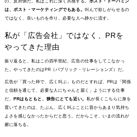
の、反対側だ。私はこれに深く共感する。
ポスト・ドーパミン
は、ポスト・マーケティングでもある。
叫んで欲しがらせるの
ではなく、良いものを作り、必要な人へ静かに流す。
私が「広告会社」ではなく、PRを
やってきた理由
振り返ると、私はこの四半世紀、広告の仕事をしてこなかっ
た。やってきたのはPR（パブリック・リレーションズ）だ。
広告が「買った枠で、広く叫ぶ」ものだとすれば、PRは「関係
と信頼を通じて、必要な人にちゃんと届く」ようにする仕事
だ。
PRはもともと、狭告にとても近い。
私が長くこちらに身を
置いてきたのは、たぶん、広く叫ぶことに昔からあまり気持ち
よさを感じなかったからだと思う。だからこそ、いまの流れが
腑に落ちる。