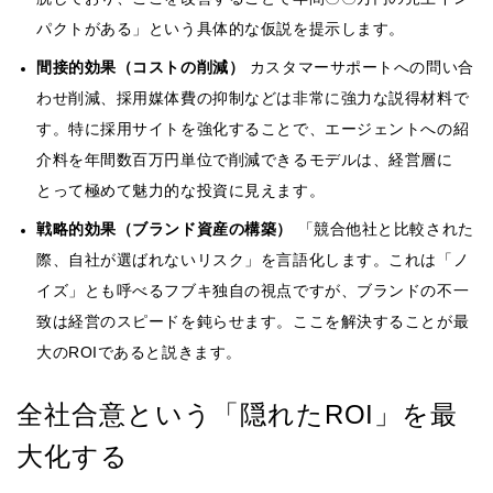
パクトがある」という具体的な仮説を提示します。
間接的効果（コストの削減）
カスタマーサポートへの問い合
わせ削減、採用媒体費の抑制などは非常に強力な説得材料で
す。特に採用サイトを強化することで、エージェントへの紹
介料を年間数百万円単位で削減できるモデルは、経営層に
とって極めて魅力的な投資に見えます。
戦略的効果（ブランド資産の構築）
「競合他社と比較された
際、自社が選ばれないリスク」を言語化します。これは「ノ
イズ」とも呼べるフブキ独自の視点ですが、ブランドの不一
致は経営のスピードを鈍らせます。ここを解決することが最
大のROIであると説きます。
全社合意という「隠れたROI」を最
大化する