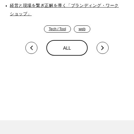
経営と現場を繋ぎ正解を導く「ブランディング・ワーク
ショップ」
Tech / Tool
web
ALL