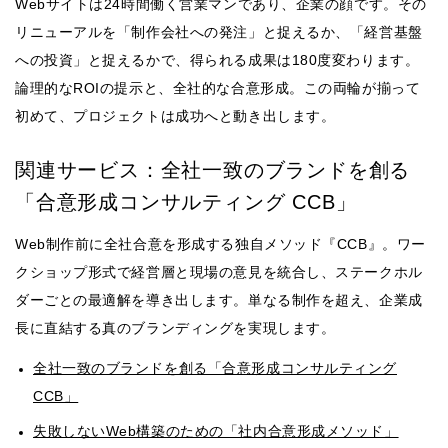
Webサイトは24時間働く営業マンであり、企業の顔です。その
リニューアルを「制作会社への発注」と捉えるか、「経営基盤
への投資」と捉えるかで、得られる成果は180度変わります。
論理的なROIの提示と、全社的な合意形成。この両輪が揃って
初めて、プロジェクトは成功へと動き出します。
関連サービス：全社一致のブランドを創る
「合意形成コンサルティング CCB」
Web制作前に全社合意を形成する独自メソッド『CCB』。ワー
クショップ形式で経営層と現場の意見を統合し、ステークホル
ダーごとの最適解を導き出します。単なる制作を超え、企業成
長に直結する真のブランディングを実現します。
全社一致のブランドを創る「合意形成コンサルティング
CCB」
失敗しないWeb構築のための「社内合意形成メソッド」