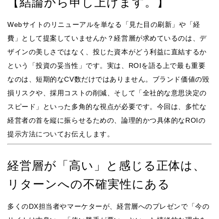
【結論から申し上げます。】
Webサイトのリニューアルを単なる「見た目の刷新」や「経
費」として提案していませんか？経営層が求めているのは、デ
ザインの美しさではなく、投じた資本がどう利益に直結するか
という「投資の妥当性」です。実は、ROIを語る上で最も重要
なのは、短期的なCV数だけではありません。ブランド価値の毀
損リスクや、採用コストの削減、そして「全社的な意思決定の
スピード」といった多角的な視点が必要です。今回は、多忙な
経営者の首を縦に振らせるための、論理的かつ具体的なROIの
提示方法についてお伝えします。
経営層が「高い」と感じる正体は、
リターンへの不確実性にある
多くのDX担当者やマーケターが、経営層へのプレゼンで「今の