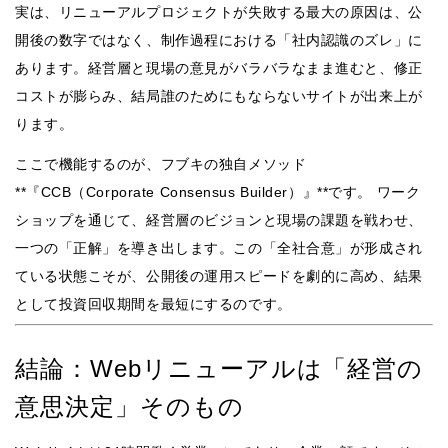
実は、リニューアルプロジェクトが失敗する最大の原因は、公
開後の数字ではなく、制作過程における「社内認識のズレ」に
あります。経営層と現場の意見がバラバラなまま進むと、修正
コストが膨らみ、結局誰のためにもならないサイトが出来上が
ります。
ここで機能するのが、フブキの独自メソッド
**『CCB（Corporate Consensus Builder）』**です。 ワーク
ショップを通じて、経営層のビジョンと現場の課題を戦わせ、
一つの「正解」を導き出します。この「全社合意」が形成され
ている状態こそが、公開後の運用スピードを劇的に高め、結果
として投資回収期間を最短にするのです。
結論：Webリニューアルは「経営の
意思決定」そのもの