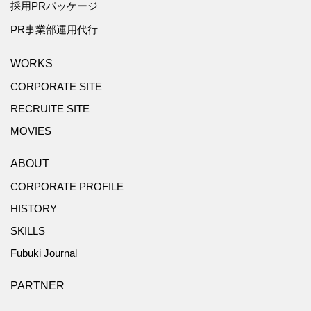
採用PRパッケージ
PR事業部運用代行
WORKS
CORPORATE SITE
RECRUITE SITE
MOVIES
ABOUT
CORPORATE PROFILE
HISTORY
SKILLS
Fubuki Journal
PARTNER