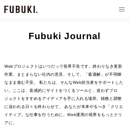
Fubuki Journal
Webプロジェクトはいつだって視界不良です。終わりなき更新
作業、まとまらない社内の意見、そして、「最適解」が不明瞭
なまま進む不安。 私たちは、そんなWeb担当者をサポートした
い。ここは、直感的にサイトをつくるツールと、迷わずプロ
ジェクトをすすめるアイディアを手に入れる場所。雑務と調整
に追われる日々を終わらせて、 あなたが本来やるべき「クリエ
イティブ」な仕事を行うために。Web運用の視界をもっとクリ
アに。