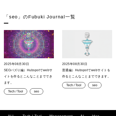
「seo」のFubuki Journal一覧
2025年08月30日
2025年08月30日
SEOバズり編）Hubspotでwebサ
普通編）Hubspotでwebサイトを
イトを作るとこんなことまででき
作るとこんなことまでできます。
ます。
Tech / Tool
seo
Tech / Tool
seo
ALL
Tech / Tool
Management
AI
Idea