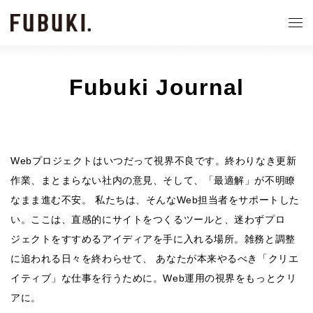
Fubuki Journal
Webプロジェクトはいつだって視界不良です。終わりなき更新
作業、まとまらない社内の意見、そして、「最適解」が不明瞭
なまま進む不安。 私たちは、そんなWeb担当者をサポートした
い。ここは、直感的にサイトをつくるツールと、迷わずプロ
ジェクトをすすめるアイディアを手に入れる場所。雑務と調整
に追われる日々を終わらせて、 あなたが本来やるべき「クリエ
イティブ」な仕事を行うために。Web運用の視界をもっとクリ
アに。