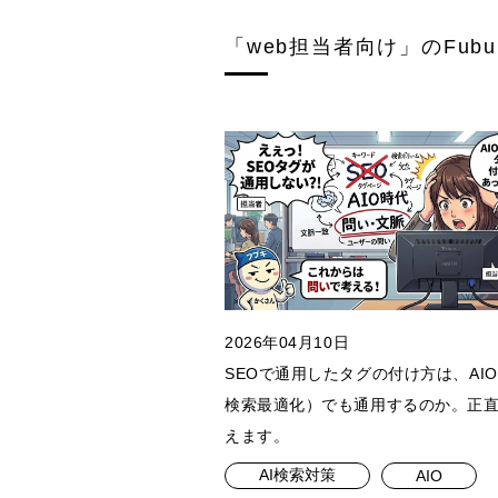
「web担当者向け」のFubuki
2026年04月10日
SEOで通用したタグの付け方は、AIO
検索最適化）でも通用するのか。正
えます。
AI検索対策
AIO