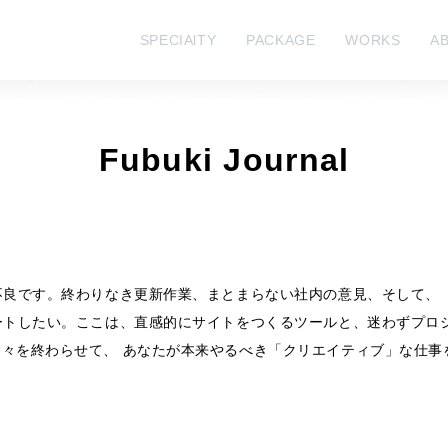
SPECIAlTY
PACKAGE
WORKS
A
Fubuki Journal
不良です。終わりなき更新作業、まとまらない社内の意見、そして、
ートしたい。ここは、直感的にサイトをつくるツールと、迷わずプロ
々を終わらせて、 あなたが本来やるべき「クリエイティブ」な仕事