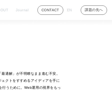
課題の先へ
BOUT
Journal
CONTACT
EN
「最適解」が不明瞭なまま進む不安。
ジェクトをすすめるアイディアを手に
を行うために。Web運用の視界をもっ