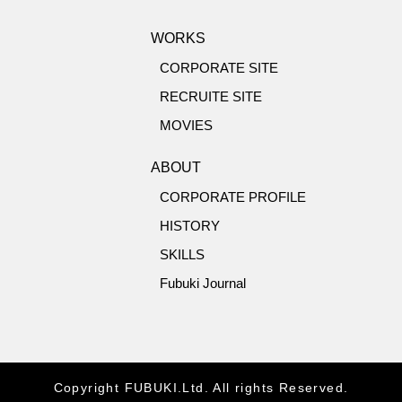
WORKS
CORPORATE SITE
RECRUITE SITE
MOVIES
ABOUT
CORPORATE PROFILE
HISTORY
SKILLS
Fubuki Journal
Copyright FUBUKI.Ltd. All rights Reserved.