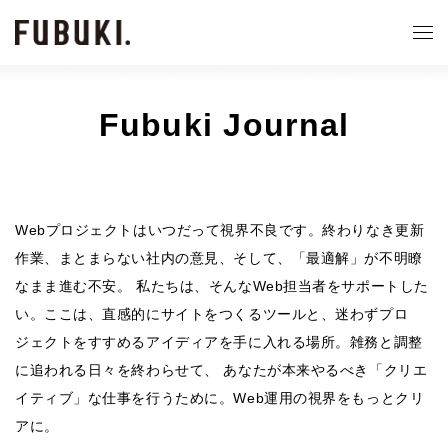
Fubuki Journal
Webプロジェクトはいつだって視界不良です。終わりなき更新
作業、まとまらない社内の意見、そして、「最適解」が不明瞭
なまま進む不安。 私たちは、そんなWeb担当者をサポートした
い。ここは、直感的にサイトをつくるツールと、迷わずプロ
ジェクトをすすめるアイディアを手に入れる場所。雑務と調整
に追われる日々を終わらせて、 あなたが本来やるべき「クリエ
イティブ」な仕事を行うために。Web運用の視界をもっとクリ
アに。