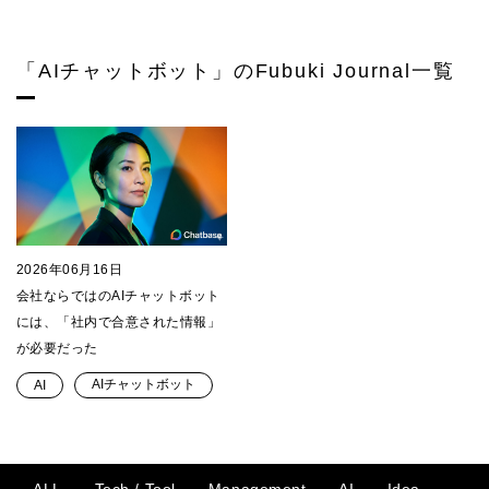
「AIチャットボット」のFubuki Journal一覧
2026年06月16日
会社ならではのAIチャットボット
には、「社内で合意された情報」
が必要だった
AIチャットボット
AI
ALL
Tech / Tool
Management
AI
Idea