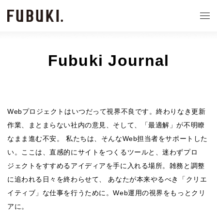
Fubuki Journal
Webプロジェクトはいつだって視界不良です。終わりなき更新
作業、まとまらない社内の意見、そして、「最適解」が不明瞭
なまま進む不安。 私たちは、そんなWeb担当者をサポートした
い。ここは、直感的にサイトをつくるツールと、迷わずプロ
ジェクトをすすめるアイディアを手に入れる場所。雑務と調整
に追われる日々を終わらせて、 あなたが本来やるべき「クリエ
イティブ」な仕事を行うために。Web運用の視界をもっとクリ
アに。