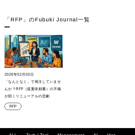
「RFP」のFubuki Journal一覧
2026年02月03日
「なんとなく」で発注していませ
んか？RFP（提案依頼書）の不備
が招くリニューアルの悲劇
RFP
ALL
Tech / Tool
Management
AI
Idea