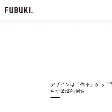
デザインは「作る」から「選
らす破壊的創造