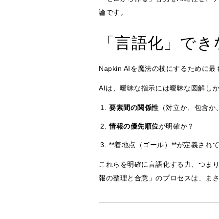
論です。
「言語化」でき
Napkin AIを魔法の杖にするため
AIは、曖昧な指示には曖昧な図解し
要素間の関係性
（対立か、包含か
情報の優先順位
が明確か？
**着地点（ゴール）**が定義され
これらを明確に言語化する力、つまり
報の整理と合意」のプロセスは、まさ