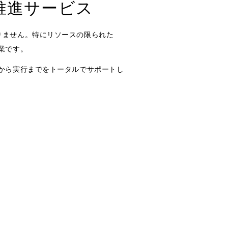
推進サービス
りません。特にリソースの限られた
業です。
から実行までをトータルでサポートし