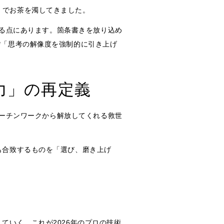
」でお茶を濁してきました。
する点にあります。箇条書きを放り込め
*「思考の解像度を強制的に引き上げ
力」の再定義
ルーチンワークから解放してくれる救世
も合致するものを「選び、磨き上げ
ていく。これが2026年のプロの技術