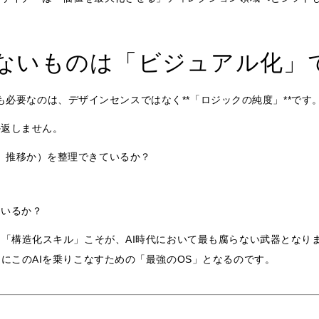
ないものは「ビジュアル化」
に最も必要なのは、デザインセンスではなく**「ロジックの純度」**です
か返しません。
、推移か）を整理できているか？
ているか？
「構造化スキル」こそが、AI時代において最も腐らない武器となり
にこのAIを乗りこなすための「最強のOS」となるのです。