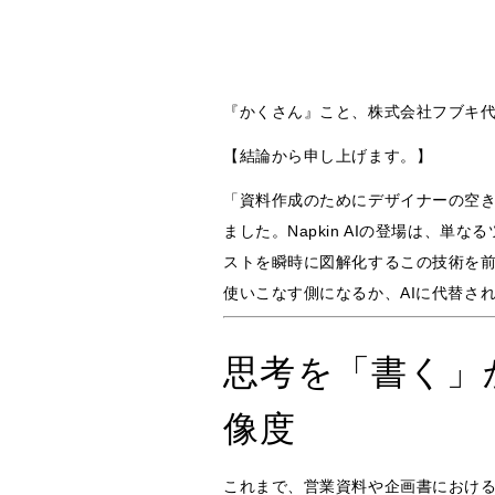
『かくさん』こと、株式会社フブキ
【結論から申し上げます。】
「資料作成のためにデザイナーの空き
ました。Napkin AIの登場は、
ストを瞬時に図解化するこの技術を前
使いこなす側になるか、AIに代替さ
思考を「書く」か
像度
これまで、営業資料や企画書における「