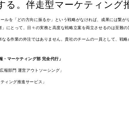
する。伴走型マーケティング
ツールを「どの方向に振るか」という戦略がなければ、成果には繋が
者」にとって、日々の実務と高度な戦略立案を両立させるのは至難の
単なる作業の外注ではありません。貴社のチームの一員として、戦略
報・マーケティング部 完全代行」
・広報部門 運営アウトソーシング」
ケティング推進サービス」