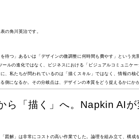
代表の角川英治です。
を待つ」あるいは「デザインの微調整に何時間も費やす」という光景
単なるツールの進化ではなく、ビジネスにおける「ビジュアルコミュニケ
に、私たちが問われているのは「描くスキル」ではなく、情報の核心
れる側になるか。その分岐点は、デザインの本質をどう捉えるかにか
ら「描く」へ。Napkin AI
図解」は非常にコストの高い作業でした。論理を組み立て、構成を練り、