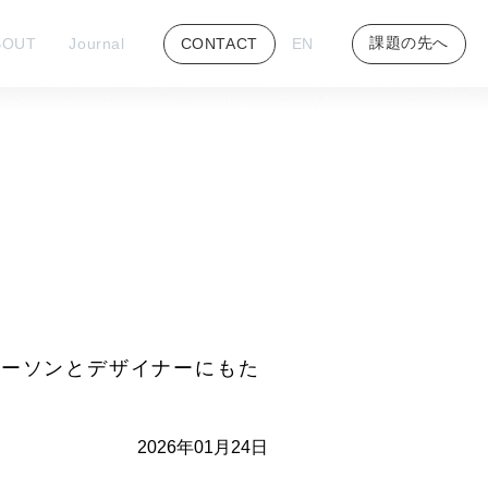
課題の先へ
BOUT
Journal
CONTACT
EN
スパーソンとデザイナーにもた
2026年01月24日