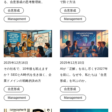
る、合意形成の思考整理術。
で防ぐ方法
合意形成
合意形成
Management
Management
2025年12月16日
2025年12月10日
その社名で、10年後も戦えます
AIが「正解」を出し尽くす2027年
か？ SEOとAI時代を生き抜く、企
を前に。なぜ今、私たちは「合意
業ドメインの戦略的決め方
形成」を叫ぶのか。
合意形成
合意形成
Management
Management