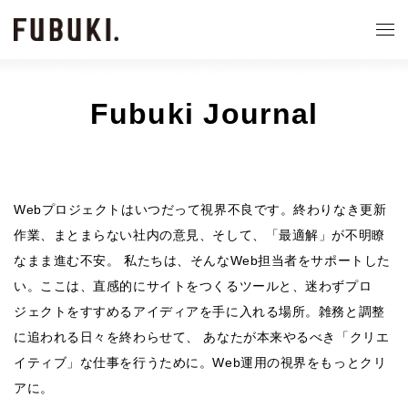
Fubuki Journal
Webプロジェクトはいつだって視界不良です。終わりなき更新
作業、まとまらない社内の意見、そして、「最適解」が不明瞭
なまま進む不安。 私たちは、そんなWeb担当者をサポートした
い。ここは、直感的にサイトをつくるツールと、迷わずプロ
ジェクトをすすめるアイディアを手に入れる場所。雑務と調整
に追われる日々を終わらせて、 あなたが本来やるべき「クリエ
イティブ」な仕事を行うために。Web運用の視界をもっとクリ
アに。